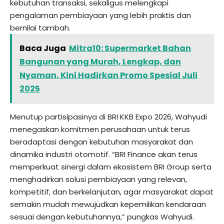
kebutuhan transaksi, sekaligus melengkapi
pengalaman pembiayaan yang lebih praktis dan
bernilai tambah.
Baca Juga
Mitra10: Supermarket Bahan
Bangunan yang Murah, Lengkap, dan
Nyaman, Kini Hadirkan Promo Spesial Juli
2025
Menutup partisipasinya di BRI KKB Expo 2026, Wahyudi
menegaskan komitmen perusahaan untuk terus
beradaptasi dengan kebutuhan masyarakat dan
dinamika industri otomotif. “BRI Finance akan terus
memperkuat sinergi dalam ekosistem BRI Group serta
menghadirkan solusi pembiayaan yang relevan,
kompetitif, dan berkelanjutan, agar masyarakat dapat
semakin mudah mewujudkan kepemilikan kendaraan
sesuai dengan kebutuhannya,” pungkas Wahyudi.