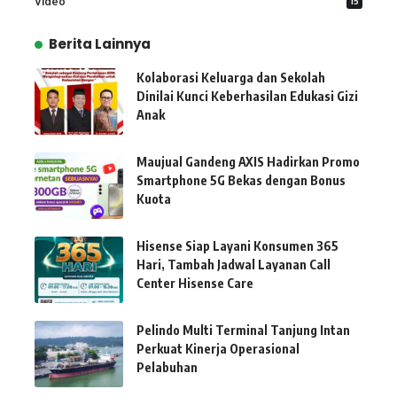
Video
15
Berita Lainnya
Kolaborasi Keluarga dan Sekolah
Dinilai Kunci Keberhasilan Edukasi Gizi
Anak
Maujual Gandeng AXIS Hadirkan Promo
Smartphone 5G Bekas dengan Bonus
Kuota
Hisense Siap Layani Konsumen 365
Hari, Tambah Jadwal Layanan Call
Center Hisense Care
Pelindo Multi Terminal Tanjung Intan
Perkuat Kinerja Operasional
Pelabuhan