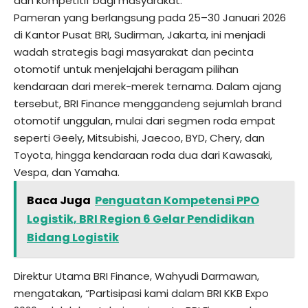
dan kompetitif bagi masyarakat.
Pameran yang berlangsung pada 25–30 Januari 2026
di Kantor Pusat BRI, Sudirman, Jakarta, ini menjadi
wadah strategis bagi masyarakat dan pecinta
otomotif untuk menjelajahi beragam pilihan
kendaraan dari merek-merek ternama. Dalam ajang
tersebut, BRI Finance menggandeng sejumlah brand
otomotif unggulan, mulai dari segmen roda empat
seperti Geely, Mitsubishi, Jaecoo, BYD, Chery, dan
Toyota, hingga kendaraan roda dua dari Kawasaki,
Vespa, dan Yamaha.
Baca Juga
Penguatan Kompetensi PPO
Logistik, BRI Region 6 Gelar Pendidikan
Bidang Logistik
Direktur Utama BRI Finance, Wahyudi Darmawan,
mengatakan, “Partisipasi kami dalam BRI KKB Expo