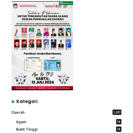
Kategori
Daerah
1,201
Agam
14
Bukit Tinggi
14