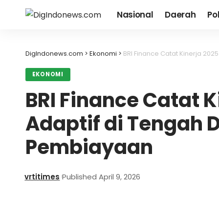
Nasional
Daerah
Pol
DigIndonews.com
>
Ekonomi
>
BRI Finance Catat Kinerja 202
EKONOMI
BRI Finance Catat 
Adaptif di Tengah 
Pembiayaan
vrtitimes
Published April 9, 2026