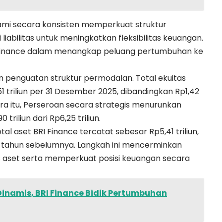
ami secara konsisten memperkuat struktur
iabilitas untuk meningkatkan fleksibilitas keuangan.
RI Finance dalam menangkap peluang pertumbuhan ke
an penguatan struktur permodalan. Total ekuitas
1 triliun per 31 Desember 2025, dibandingkan Rp1,42
ra itu, Perseroan secara strategis menurunkan
 triliun dari Rp6,25 triliun.
al aset BRI Finance tercatat sebesar Rp5,41 triliun,
ada tahun sebelumnya. Langkah ini mencerminkan
s aset serta memperkuat posisi keuangan secara
Dinamis, BRI Finance Bidik Pertumbuhan