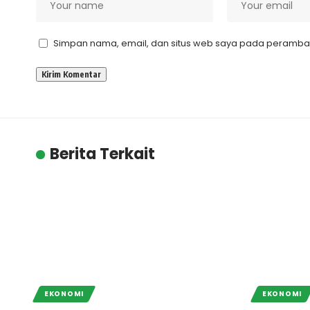
Simpan nama, email, dan situs web saya pada peramban 
Berita Terkait
EKONOMI
EKONOMI