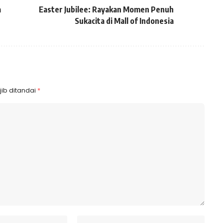
a
Easter Jubilee: Rayakan Momen Penuh
Sukacita di Mall of Indonesia
ib ditandai
*