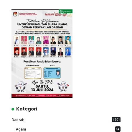
Kategori
Daerah
1,201
Agam
14