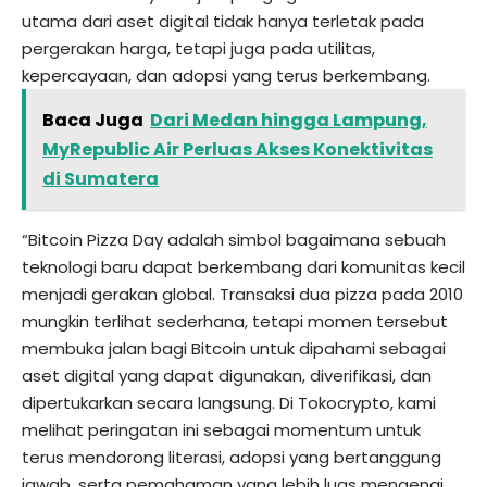
utama dari aset digital tidak hanya terletak pada
pergerakan harga, tetapi juga pada utilitas,
kepercayaan, dan adopsi yang terus berkembang.
Baca Juga
Dari Medan hingga Lampung,
MyRepublic Air Perluas Akses Konektivitas
di Sumatera
“Bitcoin Pizza Day adalah simbol bagaimana sebuah
teknologi baru dapat berkembang dari komunitas kecil
menjadi gerakan global. Transaksi dua pizza pada 2010
mungkin terlihat sederhana, tetapi momen tersebut
membuka jalan bagi Bitcoin untuk dipahami sebagai
aset digital yang dapat digunakan, diverifikasi, dan
dipertukarkan secara langsung. Di
Tokocrypto
, kami
melihat peringatan ini sebagai momentum untuk
terus mendorong literasi, adopsi yang bertanggung
jawab, serta pemahaman yang lebih luas mengenai