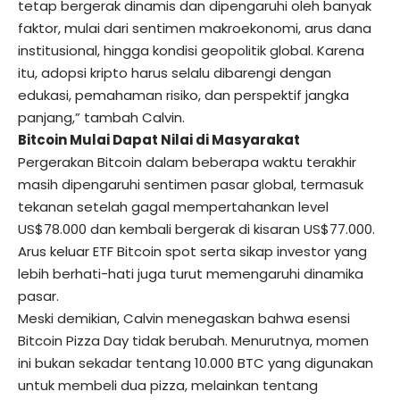
tetap bergerak dinamis dan dipengaruhi oleh banyak
faktor, mulai dari sentimen makroekonomi, arus dana
institusional, hingga kondisi geopolitik global. Karena
itu, adopsi kripto harus selalu dibarengi dengan
edukasi, pemahaman risiko, dan perspektif jangka
panjang,” tambah Calvin.
Bitcoin Mulai Dapat Nilai di Masyarakat
Pergerakan Bitcoin dalam beberapa waktu terakhir
masih dipengaruhi sentimen pasar global, termasuk
tekanan setelah gagal mempertahankan level
US$78.000 dan kembali bergerak di kisaran US$77.000.
Arus keluar ETF Bitcoin spot serta sikap investor yang
lebih berhati-hati juga turut memengaruhi dinamika
pasar.
Meski demikian, Calvin menegaskan bahwa esensi
Bitcoin Pizza Day tidak berubah. Menurutnya, momen
ini bukan sekadar tentang 10.000 BTC yang digunakan
untuk membeli dua pizza, melainkan tentang