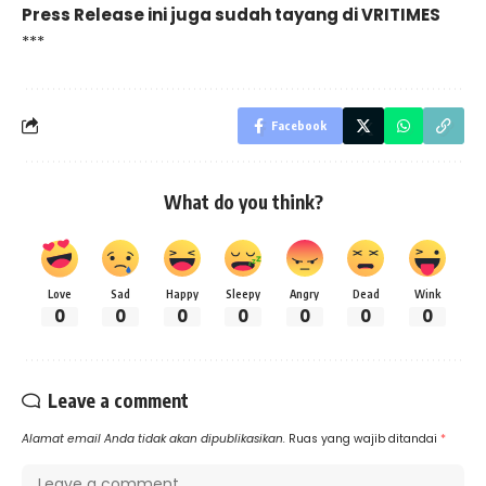
Press Release ini juga sudah tayang di
VRITIMES
***
Facebook
What do you think?
Love
Sad
Happy
Sleepy
Angry
Dead
Wink
0
0
0
0
0
0
0
Leave a comment
Alamat email Anda tidak akan dipublikasikan.
Ruas yang wajib ditandai
*