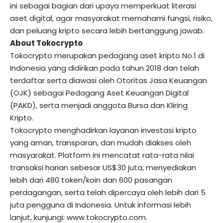
ini sebagai bagian dari upaya memperkuat literasi
aset digital, agar masyarakat memahami fungsi, risiko,
dan peluang kripto secara lebih bertanggung jawab.
About Tokocrypto
Tokocrypto merupakan pedagang aset kripto No.1 di
Indonesia yang didirikan pada tahun 2018 dan telah
terdaftar serta diawasi oleh Otoritas Jasa Keuangan
(OJK) sebagai Pedagang Aset Keuangan Digital
(PAKD), serta menjadi anggota Bursa dan Kliring
Kripto.
Tokocrypto menghadirkan layanan investasi kripto
yang aman, transparan, dan mudah diakses oleh
masyarakat. Platform ini mencatat rata-rata nilai
transaksi harian sebesar US$30 juta, menyediakan
lebih dari 480 token/koin dan 600 pasangan
perdagangan, serta telah dipercaya oleh lebih dari 5
juta pengguna di Indonesia. Untuk informasi lebih
lanjut, kunjungi:
www.tokocrypto.com
.