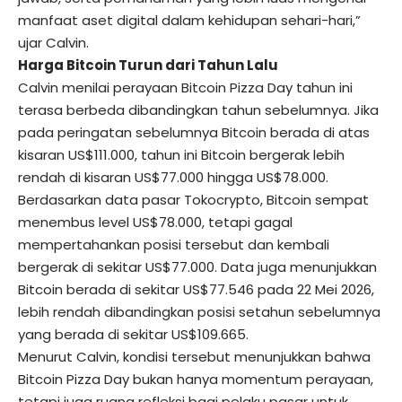
manfaat aset digital dalam kehidupan sehari-hari,”
ujar Calvin.
Harga Bitcoin Turun dari Tahun Lalu
Calvin menilai perayaan Bitcoin Pizza Day tahun ini
terasa berbeda dibandingkan tahun sebelumnya. Jika
pada peringatan sebelumnya Bitcoin berada di atas
kisaran US$111.000, tahun ini Bitcoin bergerak lebih
rendah di kisaran US$77.000 hingga US$78.000.
Berdasarkan data pasar
Tokocrypto
, Bitcoin sempat
menembus level US$78.000, tetapi gagal
mempertahankan posisi tersebut dan kembali
bergerak di sekitar US$77.000. Data juga menunjukkan
Bitcoin berada di sekitar US$77.546 pada 22 Mei 2026,
lebih rendah dibandingkan posisi setahun sebelumnya
yang berada di sekitar US$109.665.
Menurut Calvin, kondisi tersebut menunjukkan bahwa
Bitcoin Pizza Day bukan hanya momentum perayaan,
tetapi juga ruang refleksi bagi pelaku pasar untuk