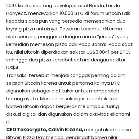
2010, ketika seorang developer asal Florida, Laszlo
Hanyecz, menawarkan 10.000 BTC di forum BitcoinTalk
kepada siapa pun yang bersedia memesankan dua
loyang pizza untuknya. Tawaran tersebut diterima
oleh seorang pengguna dengan nama “jercos”, yang
kemudian memesan pizza dari Papa John’s. Pada saat
itu, nilai Bitcoin diperkirakan sekitar US$0,0041 per BTC,
sehingga dua pizza tersebut setara dengan sekitar
US$41.
Transaksi tersebut menjadi tonggak penting dalam
sejarah Bitcoin karena untuk pertama kalinya BTC
digunakan sebagai alat tukar untuk memperoleh
barang nyata. Momen ini sekaligus membuktikan
bahwa Bitcoin dapat bergerak melampaui ruang
diskusi digital dan digunakan dalam aktivitas ekonomi
riil.
CEO Tokocrypto, Calvin Kizana,
mengatakan bahwa
Bitcoin Pizza Day menjadi pengingat bahwa nilai