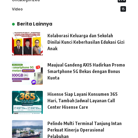
Video
15
Berita Lainnya
Kolaborasi Keluarga dan Sekolah
Dinilai Kunci Keberhasilan Edukasi Gizi
Anak
Maujual Gandeng AXIS Hadirkan Promo
Smartphone 5G Bekas dengan Bonus
Kuota
Hisense Siap Layani Konsumen 365
Hari, Tambah Jadwal Layanan Call
Center Hisense Care
Pelindo Multi Terminal Tanjung Intan
Perkuat Kinerja Operasional
Pelabuhan