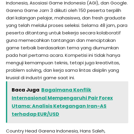
Indonesia, Asosiasi Game Indonesia (AGI), dan Google.
Garena Game Jam 3 diikuti oleh 150 peserta terpilih
dari kalangan pelajar, mahasiswa, dan fresh graduate
yang telah melalui proses seleksi. Selama 48 jam, para
peserta ditantang untuk bekerja secara kolaboratif
guna memecahkan tantangan dan menciptakan
game terbaik berdasarkan tema yang diumumkan
pada hari pertama acara. Kompetisi ini tidak hanya
menguji kemampuan teknis, tetapi juga kreativitas,
problem solving, dan kerja sama lintas disiplin yang
krusial di industri game saat ini.
Baca Juga
Bagaimana Konflik
Internasional Mempengaruhi Pair Forex
Utama: Analisis Ketegangan Iran-AS
terhadap EUR/USD
Country Head Garena Indonesia, Hans Saleh,