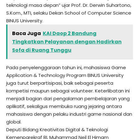
teknologi masa depan” ujar Prof. Dr. Derwin Suhartono,
S.Kom., MTI, selaku Dekan School of Computer Science
BINUS University.
Baca Juga
KAI Daop 2 Bandung
Tingkatkan Pelayanan dengan Hadirkan
Sofa di Ruang Tunggu
Pada penyelenggaraan tahun ini, mahasiswa Game
Application & Technology Program BINUS University
juga turut berpartisipasi, baik sebagai peserta
kompetisi maupun sebagai volunteer. Keterlibatan ini
menjadi bagian dari pengalaman pembelajaran yang
aplikatif, sekaligus membuka ruang jejaring antara
mahasiswa dengan pelaku industri game nasional dan
global.
Deputi Bidang Kreativitas Digital & Teknologi
Kemenparekraf RI, Muhammad Neil El Himam