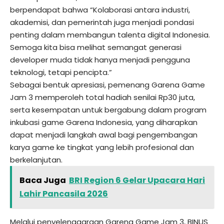
berpendapat bahwa “Kolaborasi antara industri,
akademisi, dan pemerintah juga menjadi pondasi
penting dalam membangun talenta digital Indonesia.
Semoga kita bisa melihat semangat generasi
developer muda tidak hanya menjadi pengguna
teknologi, tetapi pencipta.”
Sebagai bentuk apresiasi, pemenang Garena Game
Jam 3 memperoleh total hadiah senilai Rp30 juta,
serta kesempatan untuk bergabung dalam program
inkubasi game Garena Indonesia, yang diharapkan
dapat menjadi langkah awal bagi pengembangan
karya game ke tingkat yang lebih profesional dan
berkelanjutan.
Baca Juga
BRI Region 6 Gelar Upacara Hari
Lahir Pancasila 2026
Melalui penyelenggaraan Garena Game Jam 3, BINUS