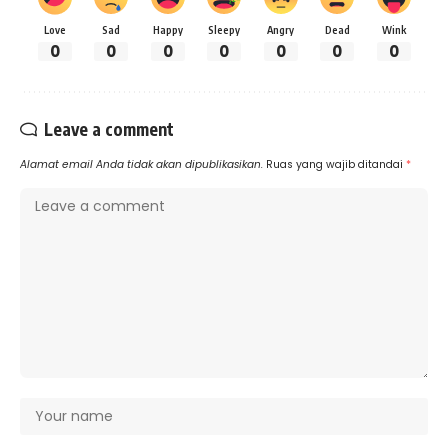
Love
Sad
Happy
Sleepy
Angry
Dead
Wink
0
0
0
0
0
0
0
Leave a comment
Alamat email Anda tidak akan dipublikasikan.
Ruas yang wajib ditandai
*