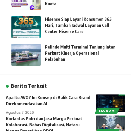
Kuota
Hisense Siap Layani Konsumen 365
Hari, Tambah Jadwal Layanan Call
Center Hisense Care
Pelindo Multi Terminal Tanjung Intan
Perkuat Kinerja Operasional
Pelabuhan
Berita Terkait
Apa Itu AVO? Ini Konsep di Balik Cara Brand
Direkomendasikan AI
EKONOMI
Agustus 7, 2026
Korlantas Polri dan Jasa Marga Perkuat
Kolaborasi, Bahas Digitalisasi, Nataru
hingga Penertiban ODOL