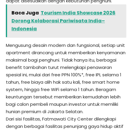
dapat disesuaikan dengan kebutuhan penghuni.
Baca Juga
Tourism India Showcase 2026
Dorong Kolaborasi Pariwisata India–
Indonesia
Mengusung desain modern dan fungsional, setiap unit
apartment dirancang untuk memberikan kenyamanan
maksimal bagi penghuni. Tidak hanya itu, berbagai
benefit tambahan turut melengkapi penawaran
spesial ini, mulai dari free PPN 100%*, free IPL selama 1
tahun, free biaya alih hak satu kali, free smart home
system, hingga free WiFi selama 1 tahun. Beragam
keuntungan tersebut memberikan kemudahan lebih
bagi calon pembeli maupun investor untuk memiliki
hunian premium di Jakarta Selatan.
Dari sisi fasilitas, Fatmawati City Center dilengkapi
dengan berbagai fasilitas penunjang gaya hidup aktif