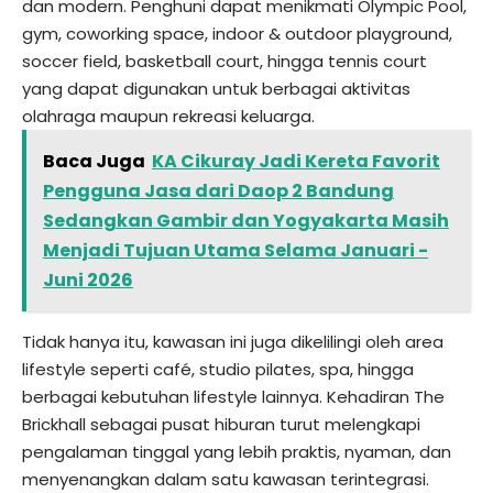
dan modern. Penghuni dapat menikmati Olympic Pool,
gym, coworking space, indoor & outdoor playground,
soccer field, basketball court, hingga tennis court
yang dapat digunakan untuk berbagai aktivitas
olahraga maupun rekreasi keluarga.
Baca Juga
KA Cikuray Jadi Kereta Favorit
Pengguna Jasa dari Daop 2 Bandung
Sedangkan Gambir dan Yogyakarta Masih
Menjadi Tujuan Utama Selama Januari -
Juni 2026
Tidak hanya itu, kawasan ini juga dikelilingi oleh area
lifestyle seperti café, studio pilates, spa, hingga
berbagai kebutuhan lifestyle lainnya. Kehadiran The
Brickhall sebagai pusat hiburan turut melengkapi
pengalaman tinggal yang lebih praktis, nyaman, dan
menyenangkan dalam satu kawasan terintegrasi.