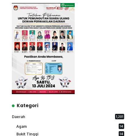
Kategori
Daerah
1,201
Agam
14
Bukit Tinggi
14