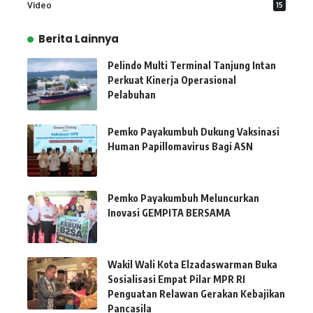
Video
15
Berita Lainnya
Pelindo Multi Terminal Tanjung Intan
Perkuat Kinerja Operasional
Pelabuhan
Pemko Payakumbuh Dukung Vaksinasi
Human Papillomavirus Bagi ASN
Pemko Payakumbuh Meluncurkan
Inovasi GEMPITA BERSAMA
Wakil Wali Kota Elzadaswarman Buka
Sosialisasi Empat Pilar MPR RI
Penguatan Relawan Gerakan Kebajikan
Pancasila