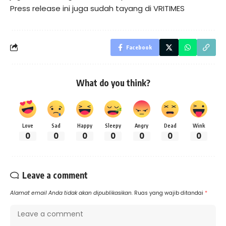
Press release ini juga sudah tayang di
VRITIMES
Facebook
What do you think?
Love
Sad
Happy
Sleepy
Angry
Dead
Wink
0
0
0
0
0
0
0
Leave a comment
Alamat email Anda tidak akan dipublikasikan.
Ruas yang wajib ditandai
*