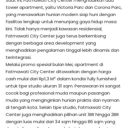
Saat ini, Fatmawati City Center menghadirkan dua
tower apartment, yaitu Victoria Parc dan Corona Parc,
yang menawarkan hunian modern siap huni dengan
fasilitas lengkap untuk menunjang gaya hidup masa
kini. Tidak hanya menjadi kawasan residensial,
Fatmawati City Center juga terus berkembang
dengan berbagai area development yang
menghadirkan pengalaman tinggal lebih dinamis dan
terintegrasi.
Melalui promo spesial bulan Mei, apartment di
Fatmawati City Center ditawarkan dengan harga
cash mulai dari Rp1,3 M* dalam kondisi fully furnished
untuk tipe studio ukuran 31 sqm. Penawaran ini sangat
cocok bagi profesional muda maupun pasangan
muda yang menginginkan hunian praktis dan nyaman
di tengah kota. Selain tipe studio, Fatmawati City
Center juga menghadirkan pilihan unit 1BR hingga 3BR
dengan luas mulai dari 34 sqm hingga 86 sqm yang