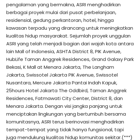
pengalaman yang bermakna, ASRI menghadirkan
berbagai proyek mulai dari pusat perbelanjaan,
residensial, gedung perkantoran, hotel, hingga
kawasan terpadu yang dirancang untuk meningkatkan
kualitas hidup masyarakat. Sejumlah proyek unggulan
ASRI yang telah menjadi bagian dari wajah kota antara
lain Mall of Indonesia, ASHTA District 8, PIK Avenue,
HubLife Taman Anggrek Residences, Grand Galaxy Park
Bekasi, K Mall at Menara Jakarta, The Langham
Jakarta, Swissotel Jakarta PIK Avenue, Swissotel
Nusantara, Mercure Jakarta Pantai Indah Kapuk,
25hours Hotel Jakarta The Oddbird, Taman Anggrek
Residences, Fatmawati City Center, District 8, dan
Menara Jakarta. Dengan visi jangka panjang untuk
menciptakan lingkungan yang bertumbuh bersama
komunitasnya, ASRI terus berinovasi menghadirkan
tempat-tempat yang tidak hanya fungsional, tapi
juga mendukung kualitas hidup komunitas sekitar.(***)