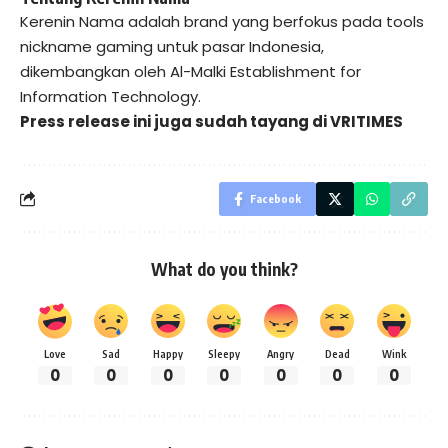
Kerenin Nama adalah brand yang berfokus pada tools
nickname gaming untuk pasar Indonesia,
dikembangkan oleh Al-Malki Establishment for
Information Technology.
Press release ini juga sudah tayang di
VRITIMES
Facebook
What do you think?
Love
Sad
Happy
Sleepy
Angry
Dead
Wink
0
0
0
0
0
0
0