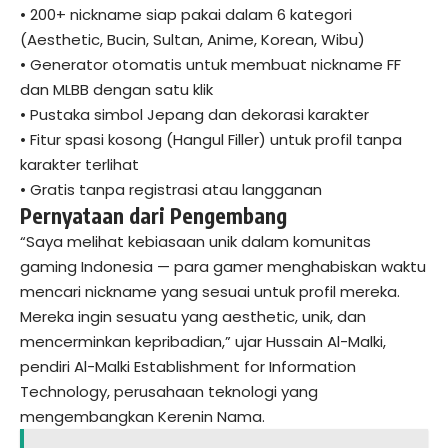
• 200+ nickname siap pakai dalam 6 kategori
(Aesthetic, Bucin, Sultan, Anime, Korean, Wibu)
• Generator otomatis untuk membuat nickname FF
dan MLBB dengan satu klik
• Pustaka simbol Jepang dan dekorasi karakter
• Fitur spasi kosong (Hangul Filler) untuk profil tanpa
karakter terlihat
• Gratis tanpa registrasi atau langganan
Pernyataan dari Pengembang
“Saya melihat kebiasaan unik dalam komunitas
gaming Indonesia — para gamer menghabiskan waktu
mencari nickname yang sesuai untuk profil mereka.
Mereka ingin sesuatu yang aesthetic, unik, dan
mencerminkan kepribadian,” ujar Hussain Al-Malki,
pendiri Al-Malki Establishment for Information
Technology, perusahaan teknologi yang
mengembangkan Kerenin Nama.