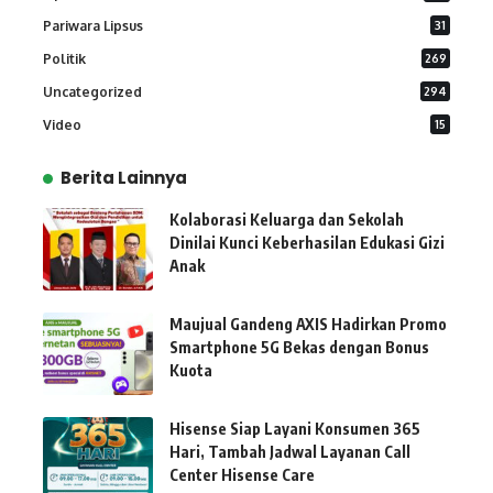
Pariwara Lipsus
31
Politik
269
Uncategorized
294
Video
15
Berita Lainnya
Kolaborasi Keluarga dan Sekolah
Dinilai Kunci Keberhasilan Edukasi Gizi
Anak
Maujual Gandeng AXIS Hadirkan Promo
Smartphone 5G Bekas dengan Bonus
Kuota
Hisense Siap Layani Konsumen 365
Hari, Tambah Jadwal Layanan Call
Center Hisense Care