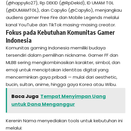
(@happylio27), Rp DEKID (@RpDekid), ID UMAM TGL
(@IDUMAMTGL), dan Capylio (@Capylio), menjangkau
audiens gamer Free Fire dan Mobile Legends melalui
kanal YouTube dan TikTok masing-masing creator.
Fokus pada Kebutuhan Komunitas Gamer
Indonesia
Komunitas gaming Indonesia memiliki budaya
tersendiri dalam pemilihan nickname. Gamer FF dan
MLBB sering mengkombinasikan karakter, simbol, dan
emoji untuk menciptakan identitas digital yang
mencerminkan gaya pribadi — mulai dari aesthetic,
bucin, sultan, anime, hingga gaya Korea atau Wibu.
Baca Juga
Tempat Menyimpan Uang
untuk Dana Menganggur
Kerenin Nama menyediakan tools untuk kebutuhan ini
melalui: