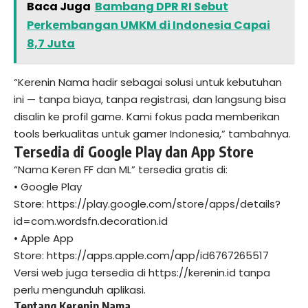
Baca Juga
Bambang DPR RI Sebut
Perkembangan UMKM di Indonesia Capai
8,7 Juta
“Kerenin Nama hadir sebagai solusi untuk kebutuhan
ini — tanpa biaya, tanpa registrasi, dan langsung bisa
disalin ke profil game. Kami fokus pada memberikan
tools berkualitas untuk gamer Indonesia,” tambahnya.
Tersedia di Google Play dan App Store
“Nama Keren FF dan ML” tersedia gratis di:
• Google Play
Store:
https://play.google.com/store/apps/details?
id=com.wordsfn.decoration.id
• Apple App
Store:
https://apps.apple.com/app/id6767265517
Versi web juga tersedia di
https://kerenin.id
tanpa
perlu mengunduh aplikasi.
Tentang Kerenin Nama