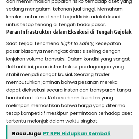
dan meminimalkan paparan risiko terhadap aset yang
sedang mengalami tekanan jual tinggi. Memahami
korelasi antar aset saat terjadi krisis adalah kunci
untuk tetap tenang di tengah badai pasar.
Peran Infrastruktur dalam Eksekusi di Tengah Gejolak
Saat terjadi fenomena
flight to safety
, kecepatan
pasar biasanya meningkat drastis seiring dengan
lonjakan volume transaksi. Dalam kondisi yang sangat
fluktuatif ini, peran infrastruktur perdagangan yang
stabil menjadi sangat krusial. Seorang trader
membutuhkan jaminan bahwa pesanan mereka
dapat dieksekusi secara instan dan transparan tanpa
hambatan teknis. Ketersediaan likuiditas yang
melimpah memastikan bahwa harga yang diterima
tetap kompetitif meskipun permintaan terhadap aset
tertentu melonjak dalam waktu singkat.
Baca Juga
PT RPN Hidupkan Kembali