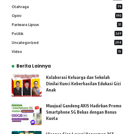
Olahraga
79
Opini
190
Pariwara Lipsus
31
Politik
269
Uncategorized
294
Video
15
Berita Lainnya
Kolaborasi Keluarga dan Sekolah
Dinilai Kunci Keberhasilan Edukasi Gizi
Anak
Maujual Gandeng AXIS Hadirkan Promo
Smartphone 5G Bekas dengan Bonus
Kuota