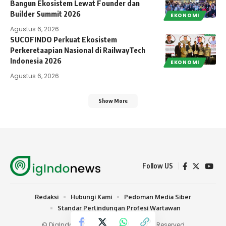
Bangun Ekosistem Lewat Founder dan
Builder Summit 2026
EKONOMI
Agustus 6, 2026
SUCOFINDO Perkuat Ekosistem
Perkeretaapian Nasional di RailwayTech
Indonesia 2026
EKONOMI
Agustus 6, 2026
Show More
Follow US
Redaksi
Hubungi Kami
Pedoman Media Siber
Standar Perlindungan Profesi Wartawan
© DigIndonews.com 2024 | All Rights Reserved