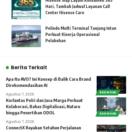
Hisense Siap Layani Konsumen 365
Hari, Tambah Jadwal Layanan Call
Center Hisense Care
Pelindo Multi Terminal Tanjung Intan
Perkuat Kinerja Operasional
Pelabuhan
Berita Terkait
Apa Itu AVO? Ini Konsep di Balik Cara Brand
Direkomendasikan AI
EKONOMI
Agustus 7, 2026
Korlantas Polri dan Jasa Marga Perkuat
Kolaborasi, Bahas Digitalisasi, Nataru
hingga Penertiban ODOL
EKONOMI
Agustus 7, 2026
ConnectX Rayakan Setahun Perjalanan