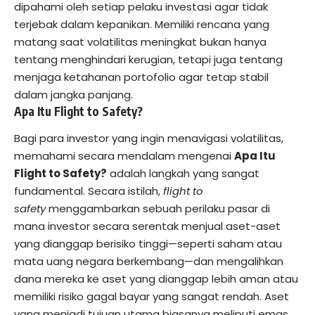
dipahami oleh setiap pelaku investasi agar tidak
terjebak dalam kepanikan. Memiliki rencana yang
matang saat volatilitas meningkat bukan hanya
tentang menghindari kerugian, tetapi juga tentang
menjaga ketahanan portofolio agar tetap stabil
dalam jangka panjang.
Apa Itu Flight to Safety?
Bagi para investor yang ingin menavigasi volatilitas,
memahami secara mendalam mengenai
Apa Itu
Flight to Safety?
adalah langkah yang sangat
fundamental. Secara istilah,
flight to
safety
menggambarkan sebuah perilaku pasar di
mana investor secara serentak menjual aset-aset
yang dianggap berisiko tinggi—seperti saham atau
mata uang negara berkembang—dan mengalihkan
dana mereka ke aset yang dianggap lebih aman atau
memiliki risiko gagal bayar yang sangat rendah. Aset
yang menjadi tujuan utama biasanya meliputi emas,