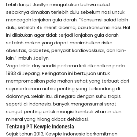
Lebih lanjut Joellyn mengatakan bahwa salad
sebaiknya dimakan terlebih dulu sebelum nasi untuk
mencegah lonjakan gula darah. “Konsumsi salad lebih
dulu, setelah 45 menit dicerna, baru konsumsi nasi. Hal
ini dilakukan agar tidak terjadi lonjakan gula darah
setelah makan yang dapat menimbulkan risiko
obesitas, diabetes, penyakit kardiovaskular, dan lain-
lain,” imbuh Joellyn.
Vegetable day sendiri pertama kali dikenalkan pada
1983 di Jepang. Peringatan ini bertujuan untuk
mempromosikan pola makan sehat yang terbuat dari
sayuran karena nutrisi penting yang terkandung di
dalamnya. Selain itu, di negara dengan suhu tropis
seperti di Indonesia, banyak mengonsumsi serat
sangat penting untuk mengisi kembali vitamin dan
mineral yang hilang akibat dehidrasi.
Tentang PT Kewpie Indonesia
Sejak tahun 2013, Kewpie Indonesia berkomitmen