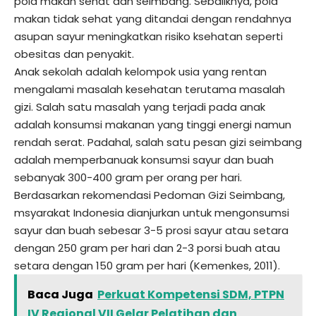
pola makan sehat dan seimbang. Sebaliknya, pola
makan tidak sehat yang ditandai dengan rendahnya
asupan sayur meningkatkan risiko ksehatan seperti
obesitas dan penyakit.
Anak sekolah adalah kelompok usia yang rentan
mengalami masalah kesehatan terutama masalah
gizi. Salah satu masalah yang terjadi pada anak
adalah konsumsi makanan yang tinggi energi namun
rendah serat. Padahal, salah satu pesan gizi seimbang
adalah memperbanuak konsumsi sayur dan buah
sebanyak 300-400 gram per orang per hari.
Berdasarkan rekomendasi Pedoman Gizi Seimbang,
msyarakat Indonesia dianjurkan untuk mengonsumsi
sayur dan buah sebesar 3-5 prosi sayur atau setara
dengan 250 gram per hari dan 2-3 porsi buah atau
setara dengan 150 gram per hari (Kemenkes, 2011).
Baca Juga
Perkuat Kompetensi SDM, PTPN
IV Regional VII Gelar Pelatihan dan