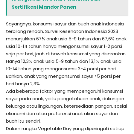
Sertifikasi Mandor Panen
Sayangnya, konsumsi sayur dan buah anak Indonesia
terbilang rendah. Survei Kesehatan Indonesia 2023
menunjukkan 67% anak usia 5-9 tahun dan 67,6% anak
usia 10-14 tahun hanya mengonsumsi sayur 1-2 porsi
saja per hari, jauh di bawah konsumsi yang disarankan.
Hanya 12,3% anak usia 5-9 tahun dan 13,1% anak usia
10-14 tahun yang mengonsumsi 3-4 porsi per hari.
Bahkan, anak yang mengonsumsi sayur >5 porsi per
hari hanya 2,3%.
Ada beberapa faktor yang mempengaruhi konsumsi
sayur pada anak, yaitu pengetahuan anak, dukungan
keluarga atau lingkungan, ketersediaan pangan, sosial
ekonomi dan atau preferensi anak akan sayur dan
buah itu sendiri.
Dalam rangka Vegetable Day yang diperingati setiap