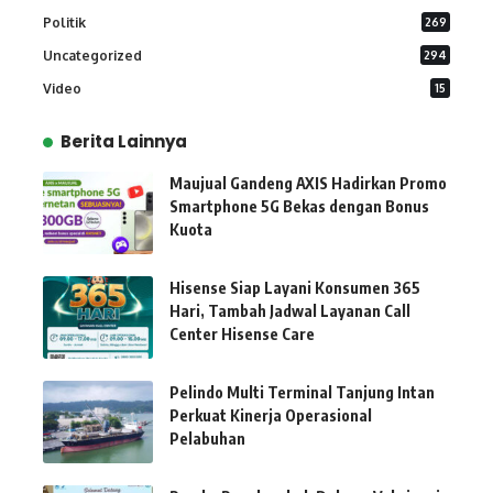
Politik
269
Uncategorized
294
Video
15
Berita Lainnya
Maujual Gandeng AXIS Hadirkan Promo
Smartphone 5G Bekas dengan Bonus
Kuota
Hisense Siap Layani Konsumen 365
Hari, Tambah Jadwal Layanan Call
Center Hisense Care
Pelindo Multi Terminal Tanjung Intan
Perkuat Kinerja Operasional
Pelabuhan