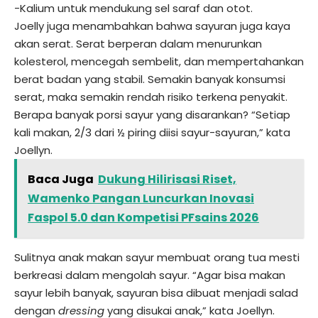
-Kalium untuk mendukung sel saraf dan otot.
Joelly juga menambahkan bahwa sayuran juga kaya
akan serat. Serat berperan dalam menurunkan
kolesterol, mencegah sembelit, dan mempertahankan
berat badan yang stabil. Semakin banyak konsumsi
serat, maka semakin rendah risiko terkena penyakit.
Berapa banyak porsi sayur yang disarankan? “Setiap
kali makan, 2/3 dari ½ piring diisi sayur-sayuran,” kata
Joellyn.
Baca Juga
Dukung Hilirisasi Riset,
Wamenko Pangan Luncurkan Inovasi
Faspol 5.0 dan Kompetisi PFsains 2026
Sulitnya anak makan sayur membuat orang tua mesti
berkreasi dalam mengolah sayur. “Agar bisa makan
sayur lebih banyak, sayuran bisa dibuat menjadi salad
dengan
dressing
yang disukai anak,” kata Joellyn.