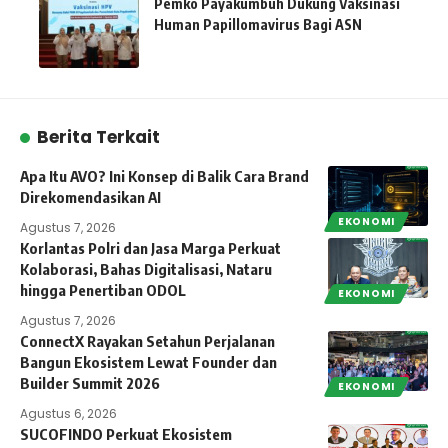
Pemko Payakumbuh Dukung Vaksinasi
Human Papillomavirus Bagi ASN
Berita Terkait
Apa Itu AVO? Ini Konsep di Balik Cara Brand
Direkomendasikan AI
EKONOMI
Agustus 7, 2026
Korlantas Polri dan Jasa Marga Perkuat
Kolaborasi, Bahas Digitalisasi, Nataru
hingga Penertiban ODOL
EKONOMI
Agustus 7, 2026
ConnectX Rayakan Setahun Perjalanan
Bangun Ekosistem Lewat Founder dan
Builder Summit 2026
EKONOMI
Agustus 6, 2026
SUCOFINDO Perkuat Ekosistem