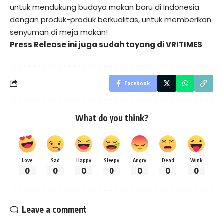
untuk mendukung budaya makan baru di Indonesia
dengan produk-produk berkualitas, untuk memberikan
senyuman di meja makan!
Press Release ini juga sudah tayang di
VRITIMES
Facebook
What do you think?
Love
Sad
Happy
Sleepy
Angry
Dead
Wink
0
0
0
0
0
0
0
Leave a comment