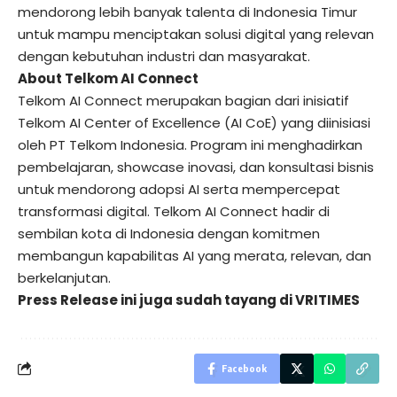
mendorong lebih banyak talenta di Indonesia Timur
untuk mampu menciptakan solusi digital yang relevan
dengan kebutuhan industri dan masyarakat.
About Telkom AI Connect
Telkom AI Connect merupakan bagian dari inisiatif
Telkom AI Center of Excellence (AI CoE) yang diinisiasi
oleh PT Telkom Indonesia. Program ini menghadirkan
pembelajaran, showcase inovasi, dan konsultasi bisnis
untuk mendorong adopsi AI serta mempercepat
transformasi digital. Telkom AI Connect hadir di
sembilan kota di Indonesia dengan komitmen
membangun kapabilitas AI yang merata, relevan, dan
berkelanjutan.
Press Release ini juga sudah tayang di
VRITIMES
Facebook