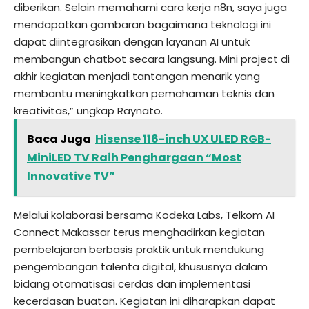
diberikan. Selain memahami cara kerja n8n, saya juga
mendapatkan gambaran bagaimana teknologi ini
dapat diintegrasikan dengan layanan AI untuk
membangun chatbot secara langsung. Mini project di
akhir kegiatan menjadi tantangan menarik yang
membantu meningkatkan pemahaman teknis dan
kreativitas,” ungkap Raynato.
Baca Juga
Hisense 116-inch UX ULED RGB-
MiniLED TV Raih Penghargaan “Most
Innovative TV”
Melalui kolaborasi bersama Kodeka Labs, Telkom AI
Connect Makassar terus menghadirkan kegiatan
pembelajaran berbasis praktik untuk mendukung
pengembangan talenta digital, khususnya dalam
bidang otomatisasi cerdas dan implementasi
kecerdasan buatan. Kegiatan ini diharapkan dapat