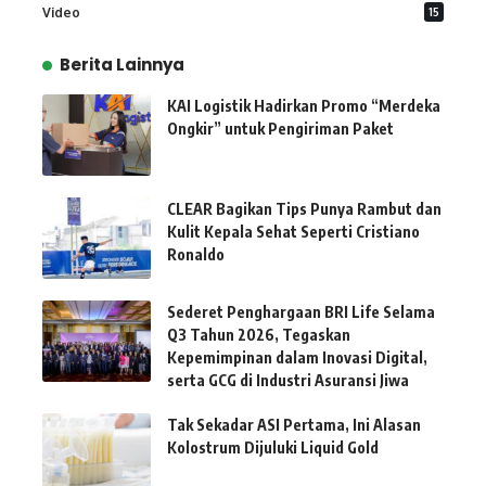
Video
15
Berita Lainnya
KAI Logistik Hadirkan Promo “Merdeka
Ongkir” untuk Pengiriman Paket
CLEAR Bagikan Tips Punya Rambut dan
Kulit Kepala Sehat Seperti Cristiano
Ronaldo
Sederet Penghargaan BRI Life Selama
Q3 Tahun 2026, Tegaskan
Kepemimpinan dalam Inovasi Digital,
serta GCG di Industri Asuransi Jiwa
Tak Sekadar ASI Pertama, Ini Alasan
Kolostrum Dijuluki Liquid Gold