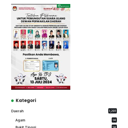
Kategori
Daerah
1,201
Agam
14
Bukit Tinggi
14