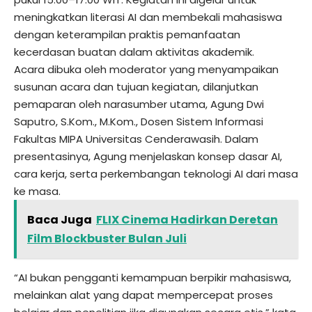
meningkatkan literasi AI dan membekali mahasiswa
dengan keterampilan praktis pemanfaatan
kecerdasan buatan dalam aktivitas akademik.
Acara dibuka oleh moderator yang menyampaikan
susunan acara dan tujuan kegiatan, dilanjutkan
pemaparan oleh narasumber utama, Agung Dwi
Saputro, S.Kom., M.Kom., Dosen Sistem Informasi
Fakultas MIPA Universitas Cenderawasih. Dalam
presentasinya, Agung menjelaskan konsep dasar AI,
cara kerja, serta perkembangan teknologi AI dari masa
ke masa.
Baca Juga
FLIX Cinema Hadirkan Deretan
Film Blockbuster Bulan Juli
“AI bukan pengganti kemampuan berpikir mahasiswa,
melainkan alat yang dapat mempercepat proses