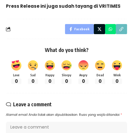
Press Release ini juga sudah tayang di
VRITIMES
Facebook
What do you think?
Love
Sad
Happy
Sleepy
Angry
Dead
Wink
0
0
0
0
0
0
0
Leave a comment
Alamat email Anda tidak akan dipublikasikan.
Ruas yang wajib ditandai
*