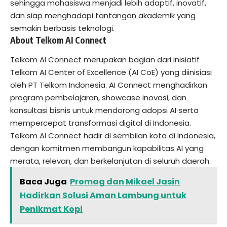
sehingga mahasiswa menjadi lebih adaptif, inovatif,
dan siap menghadapi tantangan akademik yang
semakin berbasis teknologi.
About Telkom AI Connect
Telkom AI Connect merupakan bagian dari inisiatif
Telkom AI Center of Excellence (AI CoE) yang diinisiasi
oleh PT Telkom Indonesia. AI Connect menghadirkan
program pembelajaran, showcase inovasi, dan
konsultasi bisnis untuk mendorong adopsi AI serta
mempercepat transformasi digital di Indonesia.
Telkom AI Connect hadir di sembilan kota di Indonesia,
dengan komitmen membangun kapabilitas AI yang
merata, relevan, dan berkelanjutan di seluruh daerah.
Baca Juga
Promag dan Mikael Jasin
Hadirkan Solusi Aman Lambung untuk
Penikmat Kopi