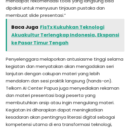
mendapat rekomendasi tools yang langsung bisa
dipakai untuk menyusun tinjauan pustaka dan
membuat slide presentasi.”
Baca Juga
FisTx Kukuhkan Teknologi
Akuakultur Terlengkap Indonesia, Ekspansi
ke Pasar Timur Tengah
Penyelenggara melaporkan antusiasme tinggi selama
kegiatan dan menyatakan akan mengadakan seri
lanjutan dengan cakupan materi yang lebih
mendalam dan sesi praktik langsung (hands-on).
Telkom AI Center Papua juga menyediakan rekaman
dan materi presentasi bagi peserta yang
membutuhkan arsip atau ingin mengulang materi.
Kegiatan ini diharapkan dapat meningkatkan
kesadaran akan pentingnya literasi digital sebagai
kompetensi utama di era transformasi teknologi,