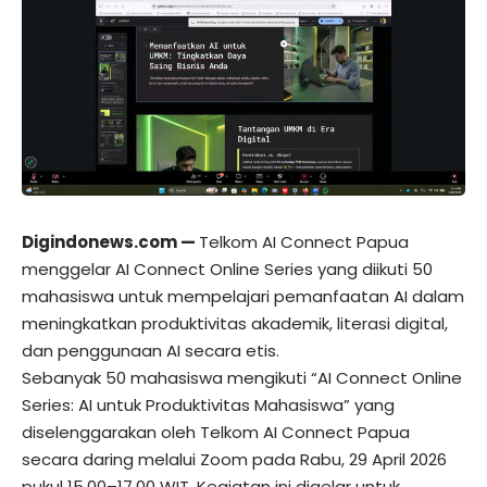
Digindonews.com
—
Telkom AI Connect Papua
menggelar AI Connect Online Series yang diikuti 50
mahasiswa untuk mempelajari pemanfaatan AI dalam
meningkatkan produktivitas akademik, literasi digital,
dan penggunaan AI secara etis.
Sebanyak 50 mahasiswa mengikuti “AI Connect Online
Series: AI untuk Produktivitas Mahasiswa” yang
diselenggarakan oleh Telkom AI Connect Papua
secara daring melalui Zoom pada Rabu, 29 April 2026
pukul 15.00–17.00 WIT. Kegiatan ini digelar untuk