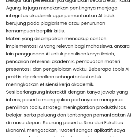
belajar dan penelitian jika digunakan secara etis,” kata
Agung. Ia juga menekankan pentingnya menjaga
integritas akademik agar pemanfaatan AI tidak
berujung pada plagiarisme atau penurunan
kemampuan berpikir kritis.
Materi yang disampaikan mencakup contoh
implementasi AI yang relevan bagi mahasiswa, antara
lain penggunaan AI untuk penulisan karya ilmiah,
pencarian referensi akademik, pembuatan materi
presentasi, dan pengelolaan waktu. Beberapa tools AI
praktis diperkenalkan sebagai solusi untuk
meningkatkan efisiensi kerja akademik.
Sesi berlangsung interaktif dengan tanya jawab yang
intens; peserta mengajukan pertanyaan mengenai
pemilihan tools, strategi meningkatkan produktivitas
belajar, serta peluang dan tantangan pemanfaatan AI
di masa depan. Seorang peserta, Rina dari Fakultas
Ekonomi, mengatakan, “Materi sangat aplikatif; saya