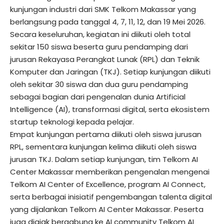
kunjungan industri dari SMK Telkom Makassar yang
berlangsung pada tanggal 4, 7, 11, 12, dan 19 Mei 2026.
Secara keseluruhan, kegiatan ini diikuti oleh total
sekitar 150 siswa beserta guru pendamping dari
jurusan Rekayasa Perangkat Lunak (RPL) dan Teknik
Komputer dan Jaringan (TKJ). Setiap kunjungan diikuti
oleh sekitar 30 siswa dan dua guru pendamping
sebagai bagian dari pengenalan dunia Artificial
Intelligence (AI), transformasi digital, serta ekosistem
startup teknologi kepada pelajar.
Empat kunjungan pertama diikuti oleh siswa jurusan
RPL, sementara kunjungan kelima diikuti oleh siswa
jurusan TKJ. Dalam setiap kunjungan, tim Telkom AI
Center Makassar memberikan pengenalan mengenai
Telkom AI Center of Excellence, program AI Connect,
serta berbagai inisiatif pengembangan talenta digital
yang dijalankan Telkom AI Center Makassar. Peserta
juga diajak bergabung ke AI community Telkom AI