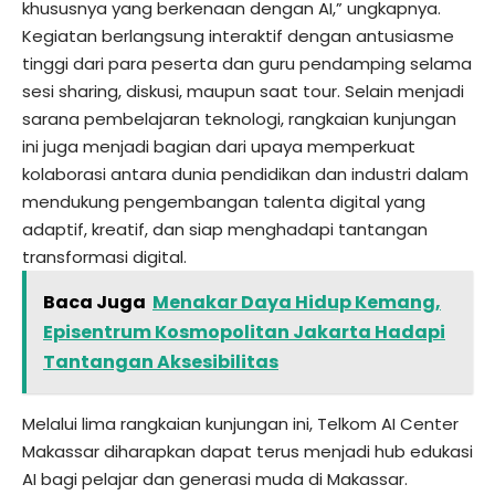
khususnya yang berkenaan dengan AI,” ungkapnya.
Kegiatan berlangsung interaktif dengan antusiasme
tinggi dari para peserta dan guru pendamping selama
sesi sharing, diskusi, maupun saat tour. Selain menjadi
sarana pembelajaran teknologi, rangkaian kunjungan
ini juga menjadi bagian dari upaya memperkuat
kolaborasi antara dunia pendidikan dan industri dalam
mendukung pengembangan talenta digital yang
adaptif, kreatif, dan siap menghadapi tantangan
transformasi digital.
Baca Juga
Menakar Daya Hidup Kemang,
Episentrum Kosmopolitan Jakarta Hadapi
Tantangan Aksesibilitas
Melalui lima rangkaian kunjungan ini, Telkom AI Center
Makassar diharapkan dapat terus menjadi hub edukasi
AI bagi pelajar dan generasi muda di Makassar.