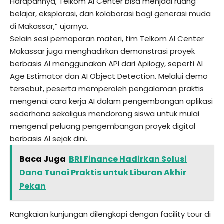
Harapannya, Telkom AI Center bisa menjadi ruang
belajar, eksplorasi, dan kolaborasi bagi generasi muda
di Makassar,” ujarnya.
Selain sesi pemaparan materi, tim Telkom AI Center
Makassar juga menghadirkan demonstrasi proyek
berbasis AI menggunakan API dari Apilogy, seperti AI
Age Estimator dan AI Object Detection. Melalui demo
tersebut, peserta memperoleh pengalaman praktis
mengenai cara kerja AI dalam pengembangan aplikasi
sederhana sekaligus mendorong siswa untuk mulai
mengenal peluang pengembangan proyek digital
berbasis AI sejak dini.
Baca Juga
BRI Finance Hadirkan Solusi
Dana Tunai Praktis untuk Liburan Akhir
Pekan
Rangkaian kunjungan dilengkapi dengan facility tour di