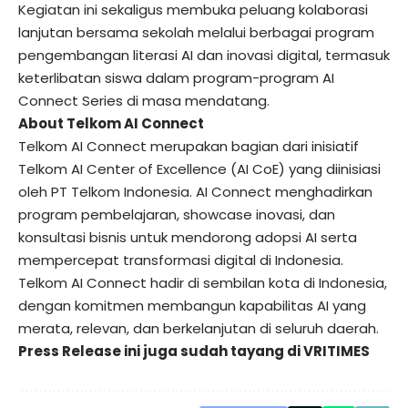
Kegiatan ini sekaligus membuka peluang kolaborasi
lanjutan bersama sekolah melalui berbagai program
pengembangan literasi AI dan inovasi digital, termasuk
keterlibatan siswa dalam program-program AI
Connect Series di masa mendatang.
About Telkom AI Connect
Telkom AI Connect merupakan bagian dari inisiatif
Telkom AI Center of Excellence (AI CoE) yang diinisiasi
oleh PT Telkom Indonesia. AI Connect menghadirkan
program pembelajaran, showcase inovasi, dan
konsultasi bisnis untuk mendorong adopsi AI serta
mempercepat transformasi digital di Indonesia.
Telkom AI Connect hadir di sembilan kota di Indonesia,
dengan komitmen membangun kapabilitas AI yang
merata, relevan, dan berkelanjutan di seluruh daerah.
Press Release ini juga sudah tayang di
VRITIMES