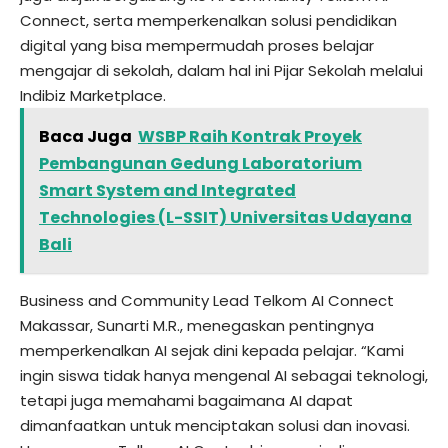
Connect, serta memperkenalkan solusi pendidikan
digital yang bisa mempermudah proses belajar
mengajar di sekolah, dalam hal ini Pijar Sekolah melalui
Indibiz Marketplace.
Baca Juga
WSBP Raih Kontrak Proyek
Pembangunan Gedung Laboratorium
Smart System and Integrated
Technologies (L-SSIT) Universitas Udayana
Bali
Business and Community Lead Telkom AI Connect
Makassar, Sunarti M.R., menegaskan pentingnya
memperkenalkan AI sejak dini kepada pelajar. “Kami
ingin siswa tidak hanya mengenal AI sebagai teknologi,
tetapi juga memahami bagaimana AI dapat
dimanfaatkan untuk menciptakan solusi dan inovasi.