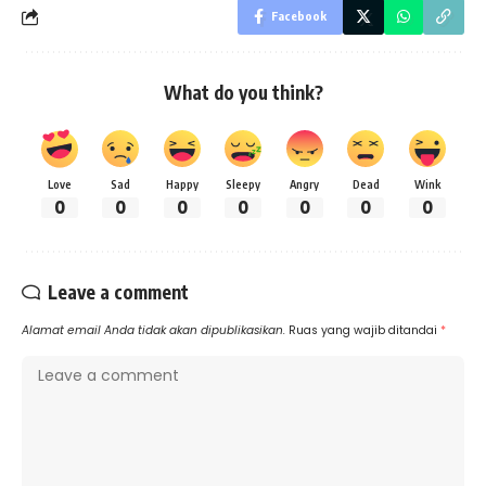
Facebook
What do you think?
Love
Sad
Happy
Sleepy
Angry
Dead
Wink
0
0
0
0
0
0
0
Leave a comment
Alamat email Anda tidak akan dipublikasikan.
Ruas yang wajib ditandai
*