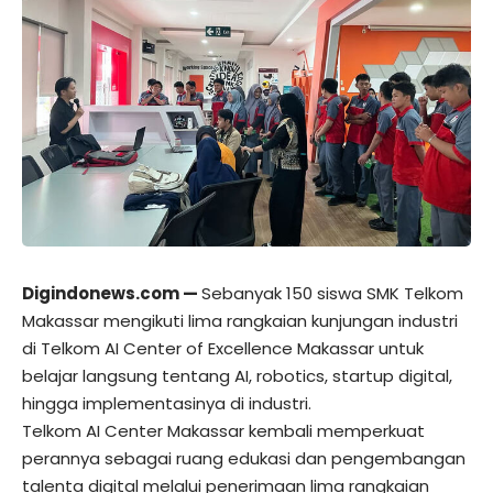
Digindonews.com
—
Sebanyak 150 siswa SMK Telkom
Makassar mengikuti lima rangkaian kunjungan industri
di Telkom AI Center of Excellence Makassar untuk
belajar langsung tentang AI, robotics, startup digital,
hingga implementasinya di industri.
Telkom AI Center Makassar kembali memperkuat
perannya sebagai ruang edukasi dan pengembangan
talenta digital melalui penerimaan lima rangkaian