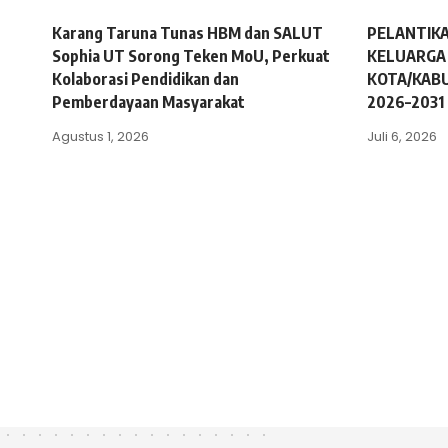
Karang Taruna Tunas HBM dan SALUT
PELANTIK
Sophia UT Sorong Teken MoU, Perkuat
KELUARGA 
Kolaborasi Pendidikan dan
KOTA/KAB
Pemberdayaan Masyarakat
2026–203
Agustus 1, 2026
Juli 6, 2026