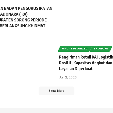
AN BADAN PENGURUS IKATAN
ADONARA (IKA)
UPATEN SORONG PERIODE
1 BERLANGSUNG KHIDMAT
UNCATEGORIZED
EKONOMI
Pengiriman Retail KAI Logist
Positif, Kapasitas Angkut dan
Layanan Diperkuat
Juli 2, 2026
Show More