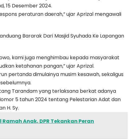
ad, 15 Desember 2024.
espons peraturan daerah,” ujar Aprizal mengawali
abowo, kami juga menghimbau kepada masyarakat
kan ketahanan pangan,” ujar Aprizal.
run pertanda dimulainya musim kesawah, sekaligus
m sebelumnya.
atang Tarandam yang terlaksana berkat adanya
Nomor 5 tahun 2024 tentang Pelestarian Adat dan
n H. Sy.
l Ramah Anak, DPR Tekankan Peran