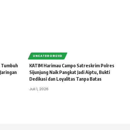
UNCATEGORIZED
ik Tumbuh
KATIM Harimau Campo Satreskrim Polres
 Jaringan
Sijunjung Naik Pangkat Jadi Aiptu, Bukti
Dedikasi dan Loyalitas Tanpa Batas
Juli 1, 2026