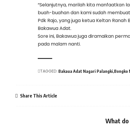
“Selanjutnya, marilah kita manfaatkan
buah-buahan dan kami sudah membuat pe
Pdk Rajo, yang juga ketua Keltan Ranah 
Bakawua Adat.
Sore ini, Bakawua juga diramaikan perma
pada malam nanti.
TAGGED:
Bakaua Adat Nagari Palangki
Bongko 
Share This Article
What do 