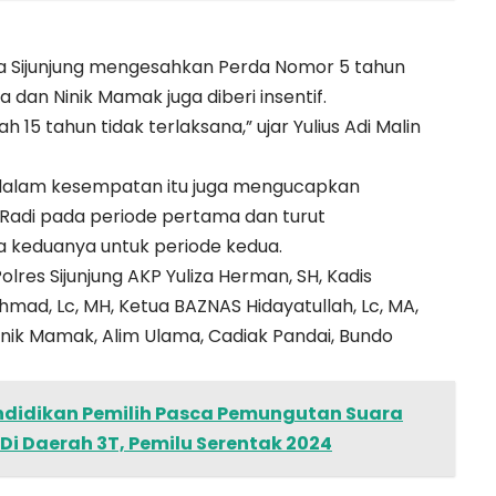
da Sijunjung mengesahkan Perda Nomor 5 tahun
 dan Ninik Mamak juga diberi insentif.
 15 tahun tidak terlaksana,” ujar Yulius Adi Malin
n dalam kesempatan itu juga mengucapkan
Radi pada periode pertama dan turut
keduanya untuk periode kedua.
olres Sijunjung AKP Yuliza Herman, SH, Kadis
ahmad, Lc, MH, Ketua BAZNAS Hidayatullah, Lc, MA,
inik Mamak, Alim Ulama, Cadiak Pandai, Bundo
Pendidikan Pemilih Pasca Pemungutan Suara
 Di Daerah 3T, Pemilu Serentak 2024