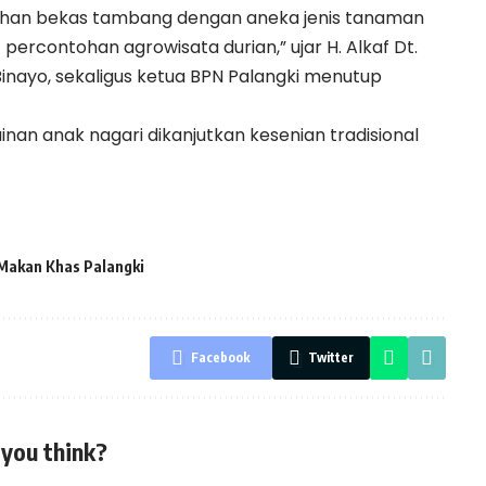
 lahan bekas tambang dengan aneka jenis tanaman
rcontohan agrowisata durian,” ujar H. Alkaf Dt.
Binayo, sekaligus ketua BPN Palangki menutup
inan anak nagari dikanjutkan kesenian tradisional
Makan Khas Palangki
Facebook
Twitter
you think?