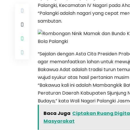
Palangki, Kecamatan IV Nagari pada Ah
“Palangki adalah nagari yang cepat mer
sambutan.
“Sejalan dengan Asta Cita Presiden Pr
agar memanfaatkan lahan untuk mewujud
Bakawua Adat adalah tradisi turun temu
wujud syukur atas hasil pertanian musi
“Bakawua kali ini adalah Mambangkik B
Peraturan Daerah Kabupaten Sijunjung 
Budaya,” kata Wali Nagari Palangki Jasma
Baca Juga
Ciptakan Ruang Digita
Masyarakat