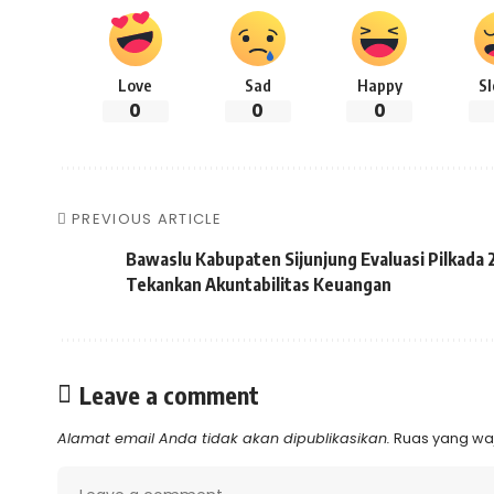
Love
Sad
Happy
S
0
0
0
PREVIOUS ARTICLE
Bawaslu Kabupaten Sijunjung Evaluasi Pilkada 
Tekankan Akuntabilitas Keuangan
Leave a comment
Alamat email Anda tidak akan dipublikasikan.
Ruas yang waj