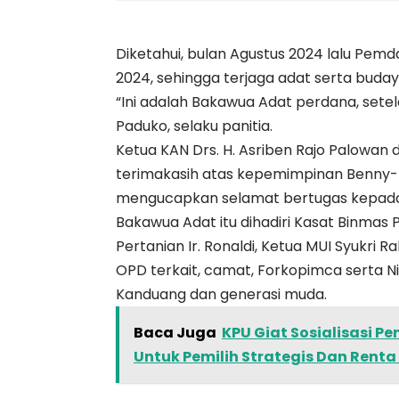
Diketahui, bulan Agustus 2024 lalu Pem
2024, sehingga terjaga adat serta budaya
“Ini adalah Bakawua Adat perdana, setelah
Paduko, selaku panitia.
Ketua KAN Drs. H. Asriben Rajo Palowa
terimakasih atas kepemimpinan Benny-
mengucapkan selamat bertugas kepada 
Bakawua Adat itu dihadiri Kasat Binmas P
Pertanian Ir. Ronaldi, Ketua MUI Syukri R
OPD terkait, camat, Forkopimca serta N
Kanduang dan generasi muda.
Baca Juga
KPU Giat Sosialisasi 
Untuk Pemilih Strategis Dan Renta