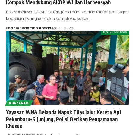
Kompak Mendukung AKBP Willian Harbensyah
DIGINDONEWS.COM— Di tengah dinamika dan tantangan tugas
kepolisian yang semakin kompleks, sosok…
Fadhlur Rahman Ahsas
Mei 18, 2026
KHAZANAH
Yayasan WNA Belanda Napak Tilas Jalur Kereta Api
Pekanbaru–Sijunjung, Polisi Berikan Pengamanan
Khusus