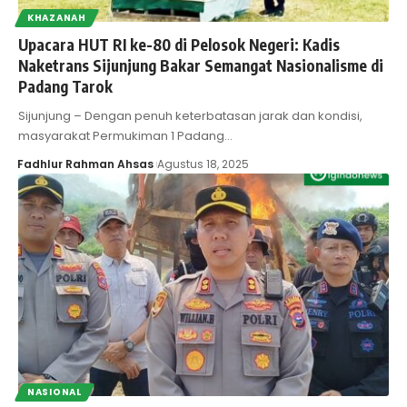
KHAZANAH
Upacara HUT RI ke-80 di Pelosok Negeri: Kadis
Naketrans Sijunjung Bakar Semangat Nasionalisme di
Padang Tarok
Sijunjung – Dengan penuh keterbatasan jarak dan kondisi,
masyarakat Permukiman 1 Padang…
Fadhlur Rahman Ahsas
Agustus 18, 2025
NASIONAL