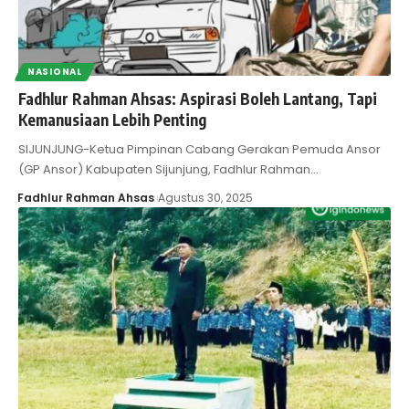
NASIONAL
Fadhlur Rahman Ahsas: Aspirasi Boleh Lantang, Tapi
Kemanusiaan Lebih Penting
SIJUNJUNG-Ketua Pimpinan Cabang Gerakan Pemuda Ansor
(GP Ansor) Kabupaten Sijunjung, Fadhlur Rahman…
Fadhlur Rahman Ahsas
Agustus 30, 2025