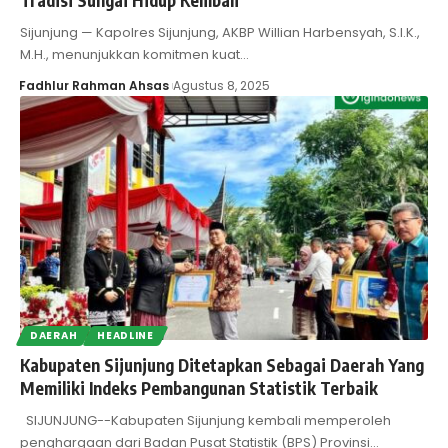
Sijunjung — Kapolres Sijunjung, AKBP Willian Harbensyah, S.I.K.,
M.H., menunjukkan komitmen kuat…
Fadhlur Rahman Ahsas
Agustus 8, 2025
DAERAH
HEADLINE
Kabupaten Sijunjung Ditetapkan Sebagai Daerah Yang
Memiliki Indeks Pembangunan Statistik Terbaik
SIJUNJUNG--Kabupaten Sijunjung kembali memperoleh
penghargaan dari Badan Pusat Statistik (BPS) Provinsi…