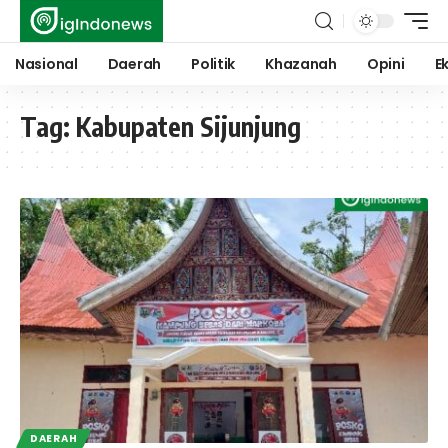
Nasional
Daerah
Politik
Khazanah
Opini
E
Tag:
Kabupaten Sijunjung
DAERAH