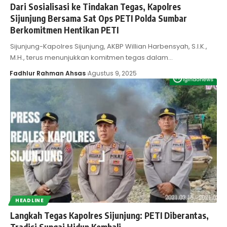
Dari Sosialisasi ke Tindakan Tegas, Kapolres
Sijunjung Bersama Sat Ops PETI Polda Sumbar
Berkomitmen Hentikan PETI
Sijunjung-Kapolres Sijunjung, AKBP Willian Harbensyah, S.I.K.,
M.H., terus menunjukkan komitmen tegas dalam…
Fadhlur Rahman Ahsas
Agustus 9, 2025
HEADLINE
Langkah Tegas Kapolres Sijunjung: PETI Diberantas,
Tradisi Sungai Hidup Kembali