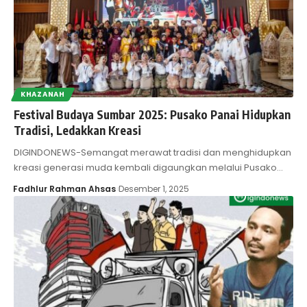
KHAZANAH
Festival Budaya Sumbar 2025: Pusako Panai Hidupkan
Tradisi, Ledakkan Kreasi
DIGINDONEWS-Semangat merawat tradisi dan menghidupkan
kreasi generasi muda kembali digaungkan melalui Pusako…
Fadhlur Rahman Ahsas
Desember 1, 2025